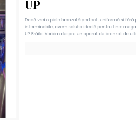
UP
Dacă vrei o piele bronzată perfect, uniformă și fără 
interminabile, avem soluția ideală pentru tine: meg
UP Brăila. Vorbim despre un aparat de bronzat de ul