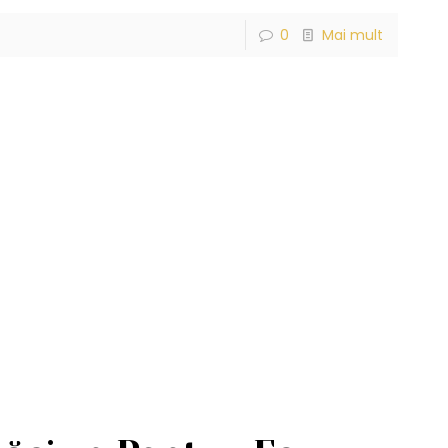
0
Mai mult