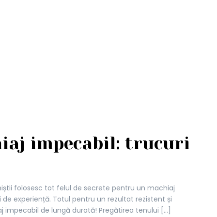
iaj impecabil: trucuri
oniștii folosesc tot felul de secrete pentru un machiaj
i de experiență. Totul pentru un rezultat rezistent și
j impecabil de lungă durată! Pregătirea tenului
[…]