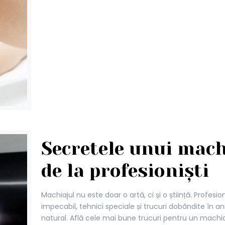
Secretele unui mach
de la profesioniști
Machiajul nu este doar o artă, ci și o știință. Profesi
impecabil, tehnici speciale și trucuri dobândite în an
natural. Află cele mai bune trucuri pentru un machia