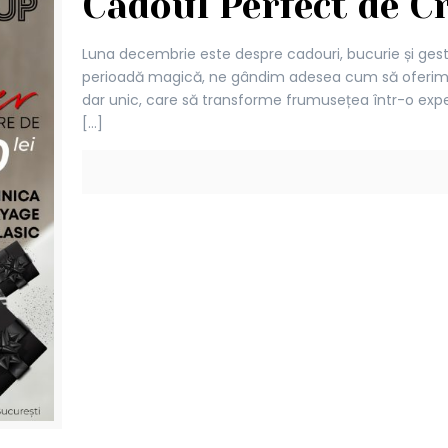
Cadoul Perfect de C
Luna decembrie este despre cadouri, bucurie și gestu
perioadă magică, ne gândim adesea cum să oferim 
dar unic, care să transforme frumusețea într-o exp
[…]