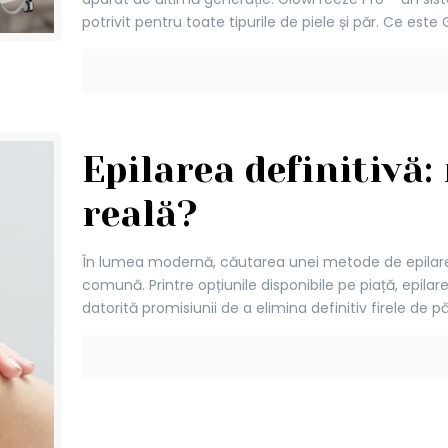
potrivit pentru toate tipurile de piele și păr. Ce es
Epilarea definitivă:
reală?
În lumea modernă, căutarea unei metode de epilare 
comună. Printre opțiunile disponibile pe piață, epilar
datorită promisiunii de a elimina definitiv firele de 