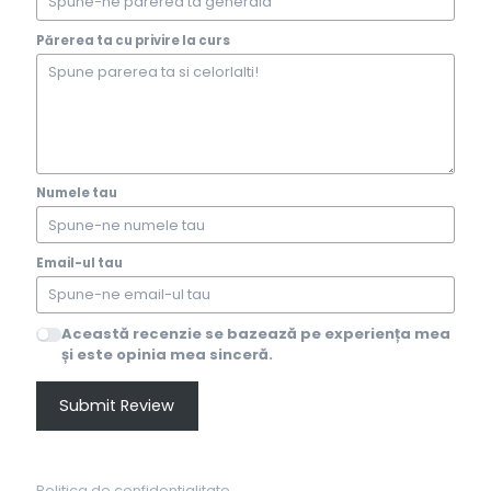
Părerea ta cu privire la curs
Numele tau
Email-ul tau
Această recenzie se bazează pe experiența mea
și este opinia mea sinceră.
Submit Review
Politica de confidentialitate