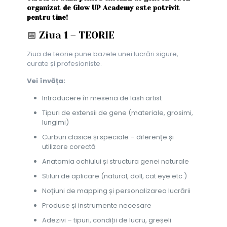
organizat de Glow UP Academy este potrivit
pentru tine!
📅 Ziua 1 – TEORIE
Ziua de teorie pune bazele unei lucrări sigure,
curate și profesioniste.
Vei învăța:
Introducere în meseria de lash artist
Tipuri de extensii de gene (materiale, grosimi,
lungimi)
Curburi clasice și speciale – diferențe și
utilizare corectă
Anatomia ochiului și structura genei naturale
Stiluri de aplicare (natural, doll, cat eye etc.)
Noțiuni de mapping și personalizarea lucrării
Produse și instrumente necesare
Adezivi – tipuri, condiții de lucru, greșeli