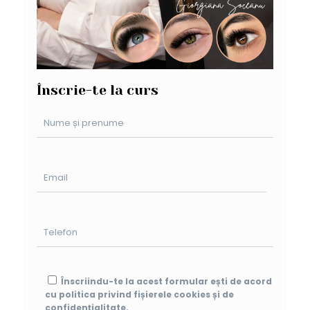
Înscrie-te la curs
Please 
Înscriindu-te la acest formular ești de acord
cu politica privind fișierele cookies și de
confidențialitate.