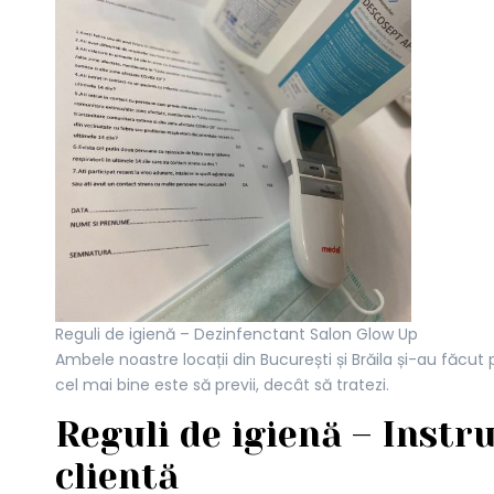
Reguli de igienă – Dezinfenctant Salon Glow Up
Ambele noastre locații din București și Brăila și-au făcut
cel mai bine este să previi, decât să tratezi.
Reguli de igienă – Instr
clientă