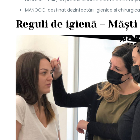
MANOCID, destinat dezinfectării igienice și chirurgica
Reguli de igienă – Mășt