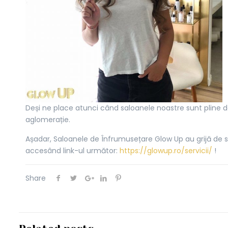
Deși ne place atunci când saloanele noastre sunt pline de
aglomerație.
Așadar, Saloanele de Înfrumusețare Glow Up au grijă de să
accesând link-ul următor:
https://glowup.ro/servicii/
!
Share