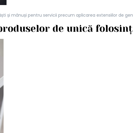
ști și mânuși pentru servicii precum aplicarea extensiilor de g
produselor de unică folosin