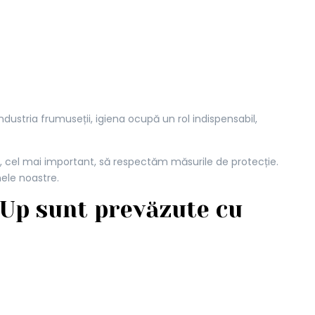
ndustria frumuseții, igiena ocupă un rol indispensabil,
 și, cel mai important, să respectăm măsurile de protecție.
ele noastre.
 Up sunt prevăzute cu