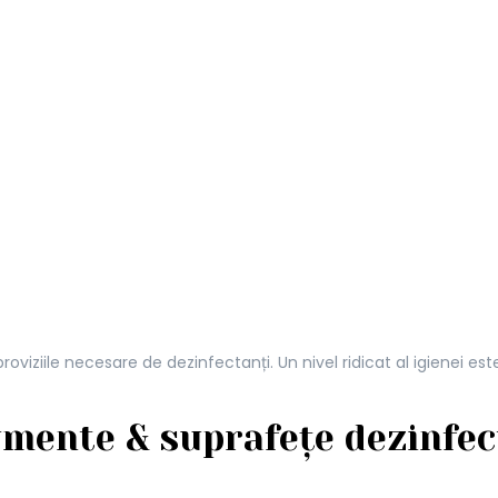
 proviziile necesare de dezinfectanți. Un nivel ridicat al igienei 
umente & suprafețe dezinfec