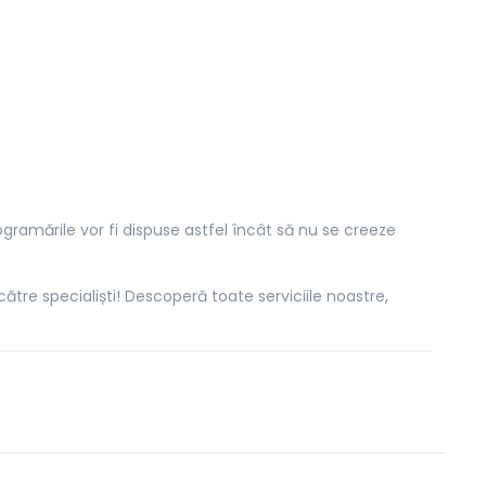
gramările vor fi dispuse astfel încât să nu se creeze
tre specialiști! Descoperă toate serviciile noastre,