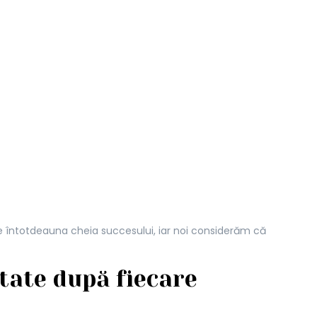
este întotdeauna cheia succesului, iar noi considerăm că
tate după fiecare