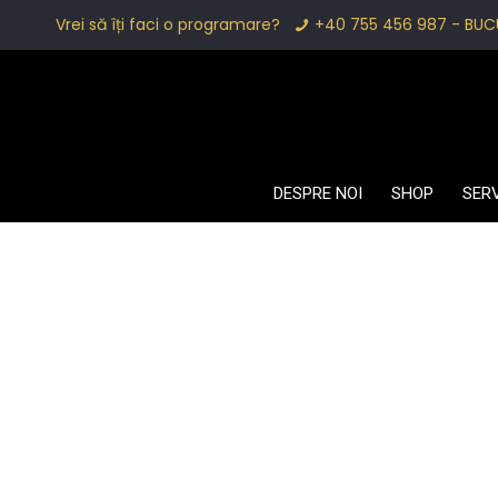
Vrei să îți faci o programare?
+40 755 456 987 - BUC
DESPRE NOI
SHOP
SERV